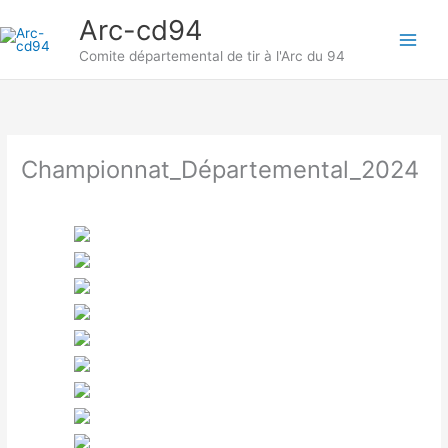
Aller
Arc-cd94
au
contenu
Comite départemental de tir à l'Arc du 94
Championnat_Départemental_2024