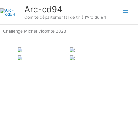
Aller
Arc-cd94
au
contenu
Comite départemental de tir à l'Arc du 94
Challenge Michel Vicomte 2023