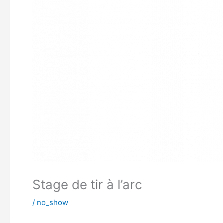
Stage de tir à l’arc
/
no_show