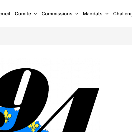
cueil
Comite
Commissions
Mandats
Challen