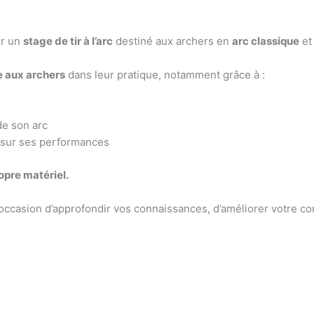
er un
stage de tir à l’arc
destiné aux archers en
arc classique
e
 aux archers
dans leur pratique, notamment grâce à :
e son arc
 sur ses performances
opre matériel.
ccasion d’approfondir vos connaissances, d’améliorer votre con