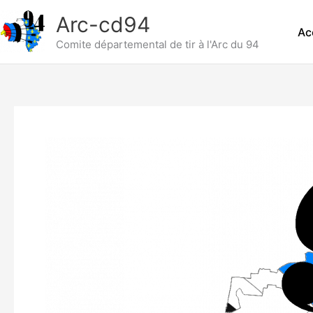
Aller
Arc-cd94
au
Ac
contenu
Comite départemental de tir à l'Arc du 94