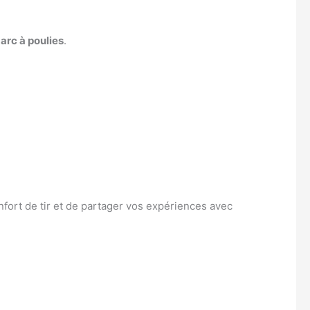
t
arc à poulies
.
fort de tir et de partager vos expériences avec